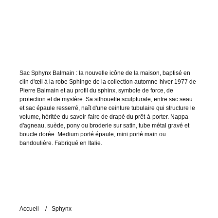
Sac Sphynx Balmain : la nouvelle icône de la maison, baptisé en
clin d'œil à la robe Sphinge de la collection automne-hiver 1977 de
Pierre Balmain et au profil du sphinx, symbole de force, de
protection et de mystère. Sa silhouette sculpturale, entre sac seau
et sac épaule resserré, naît d'une ceinture tubulaire qui structure le
volume, héritée du savoir-faire de drapé du prêt-à-porter. Nappa
d'agneau, suède, pony ou broderie sur satin, tube métal gravé et
boucle dorée. Medium porté épaule, mini porté main ou
bandoulière. Fabriqué en Italie.
Accueil
Sphynx