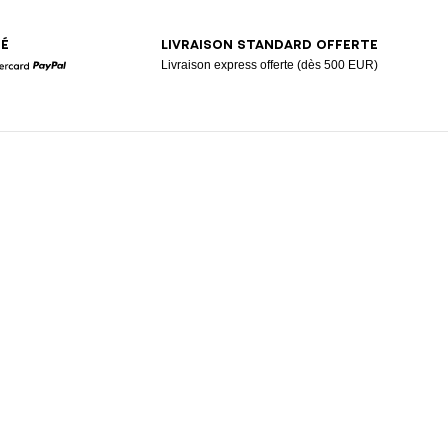
SÉ
LIVRAISON STANDARD OFFERTE
Livraison express offerte (dès 500 EUR)
Mastercard
Paypal