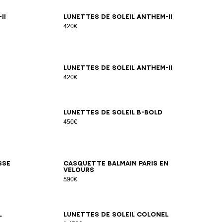
II
Lunettes de soleil Anthem-II
420€
Lunettes de soleil Anthem-II
420€
Lunettes de soleil B-Bold
450€
sse
Casquette Balmain Paris en
velours
590€
l
Lunettes de soleil Colonel