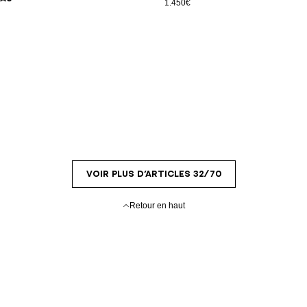
1.450€
VOIR PLUS D’ARTICLES 32/70
Retour en haut