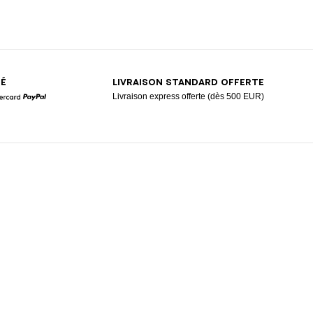
SÉ
LIVRAISON STANDARD OFFERTE
Livraison express offerte (dès 500 EUR)
Mastercard
Paypal