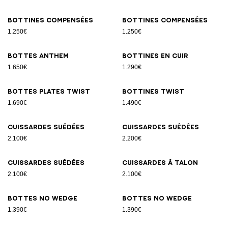
Bottines compensées
Bottines compensées
1.250€
1.250€
Bottes Anthem
Bottines en cuir
1.650€
1.290€
Bottes plates Twist
Bottines Twist
1.690€
1.490€
Cuissardes suédées
Cuissardes suédées
2.100€
2.200€
Cuissardes suédées
Cuissardes à talon
2.100€
2.100€
Bottes No Wedge
Bottes No Wedge
1.390€
1.390€