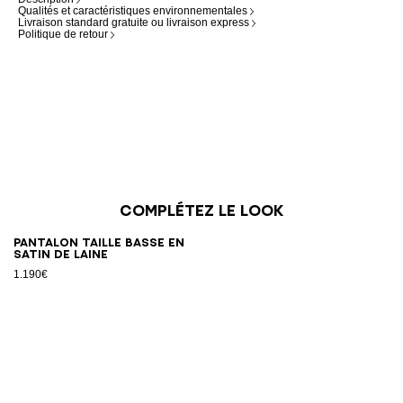
Qualités et caractéristiques environnementales
Livraison standard gratuite ou livraison express
Politique de retour
Complétez le look
Pantalon taille basse en
satin de laine
1.190€