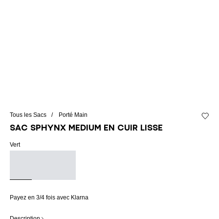
Tous les Sacs
Porté Main
Ajouter
Sac SPHYNX Medium en cuir lisse
Vert
Payez en 3/4 fois avec Klarna
Description