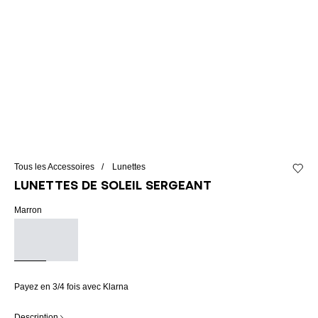
Tous les Accessoires
Lunettes
Ajouter
Lunettes de soleil Sergeant
Marron
Payez en 3/4 fois avec Klarna
Description