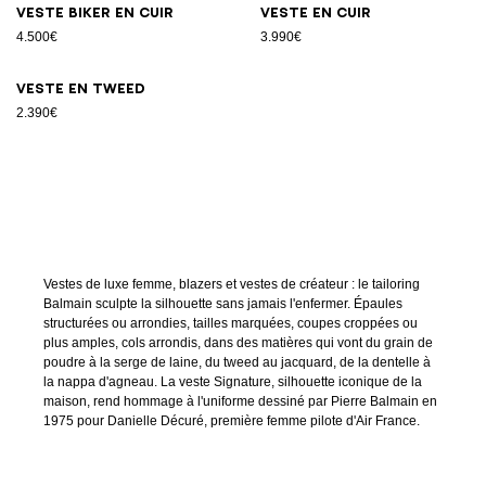
Veste biker en cuir
Veste en cuir
4.500€
3.990€
Veste en tweed
2.390€
Vestes de luxe femme, blazers et vestes de créateur : le tailoring
Balmain sculpte la silhouette sans jamais l'enfermer. Épaules
structurées ou arrondies, tailles marquées, coupes croppées ou
plus amples, cols arrondis, dans des matières qui vont du grain de
poudre à la serge de laine, du tweed au jacquard, de la dentelle à
la nappa d'agneau. La veste Signature, silhouette iconique de la
maison, rend hommage à l'uniforme dessiné par Pierre Balmain en
1975 pour Danielle Décuré, première femme pilote d'Air France.