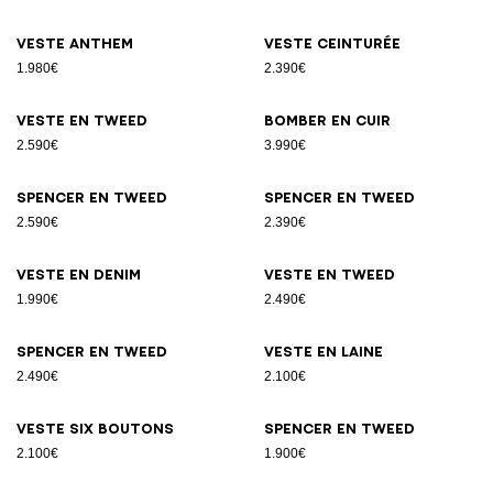
Veste Anthem
Veste ceinturée
1.980€
2.390€
Veste en tweed
Bomber en cuir
2.590€
3.990€
Spencer en tweed
Spencer en tweed
2.590€
2.390€
Veste en denim
Veste en tweed
1.990€
2.490€
Spencer en tweed
Veste en laine
2.490€
2.100€
Veste six boutons
Spencer en tweed
2.100€
1.900€