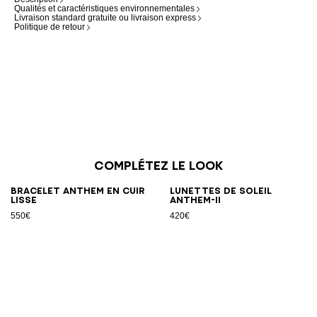
Qualités et caractéristiques environnementales
Livraison standard gratuite ou livraison express
Politique de retour
Complétez le look
Bracelet Anthem en cuir
Lunettes de soleil
lisse
Anthem-II
550€
420€