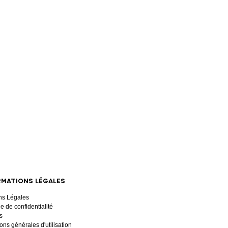
RMATIONS LÉGALES
ns Légales
ue de confidentialité
s
ons générales d'utilisation