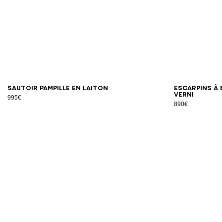
Sautoir Pampille en laiton
Escarpins à 
verni
995€
890€