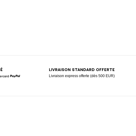
SÉ
LIVRAISON STANDARD OFFERTE
Livraison express offerte (dès 500 EUR)
Mastercard
Paypal