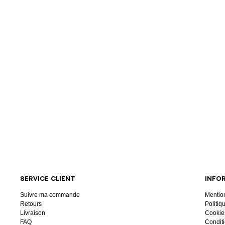
SERVICE CLIENT
INFO
Suivre ma commande
Mentio
Retours
Politiq
Livraison
Cookie
FAQ
Conditi