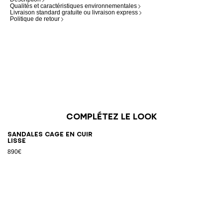
Qualités et caractéristiques environnementales
Livraison standard gratuite ou livraison express
Politique de retour
Complétez le look
Sandales Cage en cuir
lisse
890€