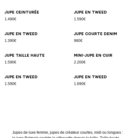
Jupe ceinturée
Jupe en tweed
1.490€
1.590€
Jupe en tweed
Jupe courte denim
1.390€
980€
Jupe taille haute
Mini-jupe en cuir
1.590€
2.200€
Jupe en tweed
Jupe en tweed
1.590€
1.690€
Jupes de luxe femme, jupes de créateur courtes, midi ou longues :