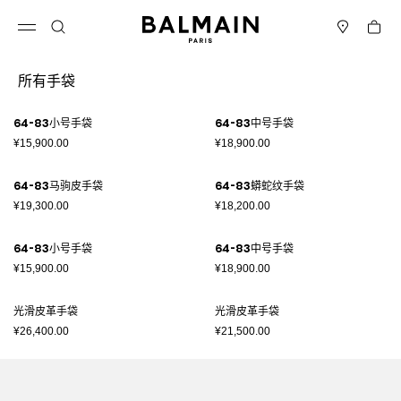
跳转至内容
返回顶部
购物车
打开菜单
搜索
门店
所有手袋
结果 - 89 商品
页码1
64-83小号手袋
64-83中号手袋
¥15,900.00
¥18,900.00
64-83马驹皮手袋
64-83蟒蛇纹手袋
¥19,300.00
¥18,200.00
64-83小号手袋
64-83中号手袋
¥15,900.00
¥18,900.00
光滑皮革手袋
光滑皮革手袋
¥26,400.00
¥21,500.00