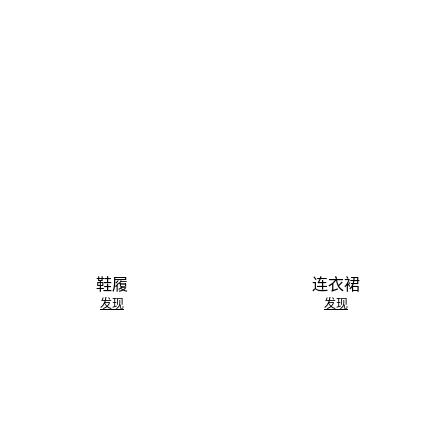
鞋履
连衣裙
发现
发现