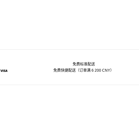
免费标准配送
免费快捷配送（订单满 6 200 CNY）
pal
Visa