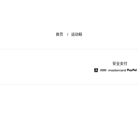
首页
运动鞋
安全支付
Alipay
American Express
Mastercard
Pay