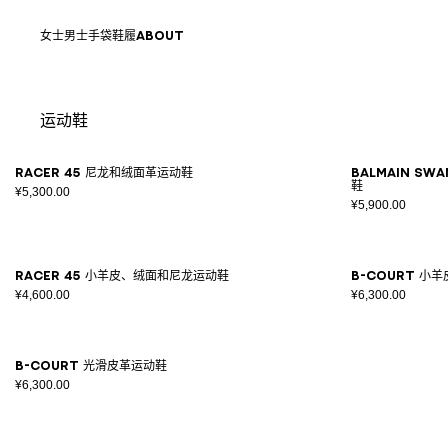
跳转至内容
返回顶部
女士
男士
手袋
鞋履
ABOUT
运动鞋
结果 - 9 商品
页码1
Racer 45 尼龙和绒面革运动鞋
Balmain S
鞋
¥5,300.00
¥5,900.00
Racer 45 小羊皮、绒面和尼龙运动鞋
B-Court 小
¥4,600.00
¥6,300.00
B-Court 光滑皮革运动鞋
¥6,300.00