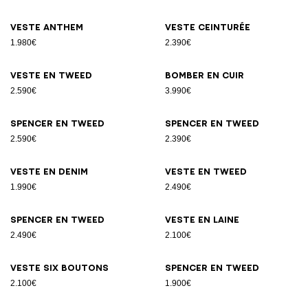
Veste Anthem
Veste ceinturée
1.980€
2.390€
Veste en tweed
Bomber en cuir
2.590€
3.990€
Spencer en tweed
Spencer en tweed
2.590€
2.390€
Veste en denim
Veste en tweed
1.990€
2.490€
Spencer en tweed
Veste en laine
2.490€
2.100€
Veste six boutons
Spencer en tweed
2.100€
1.900€