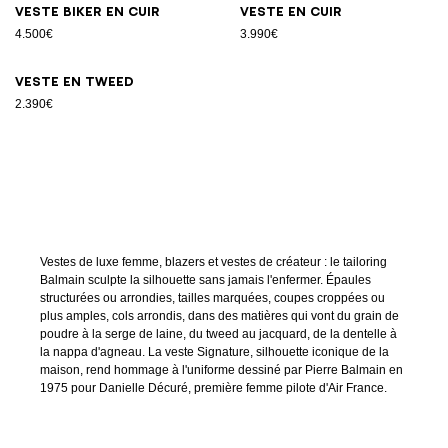
Veste biker en cuir
Veste en cuir
4.500€
3.990€
Veste en tweed
2.390€
Vestes de luxe femme, blazers et vestes de créateur : le tailoring
Balmain sculpte la silhouette sans jamais l'enfermer. Épaules
structurées ou arrondies, tailles marquées, coupes croppées ou
plus amples, cols arrondis, dans des matières qui vont du grain de
poudre à la serge de laine, du tweed au jacquard, de la dentelle à
la nappa d'agneau. La veste Signature, silhouette iconique de la
maison, rend hommage à l'uniforme dessiné par Pierre Balmain en
1975 pour Danielle Décuré, première femme pilote d'Air France.