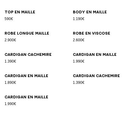
Top en maille
Body en maille
590€
1.190€
Robe longue maille
Robe en viscose
2.900€
2.600€
Cardigan cachemire
Cardigan en maille
1.390€
1.990€
Cardigan en maille
Cardigan cachemire
1.890€
1.390€
Cardigan en maille
1.990€