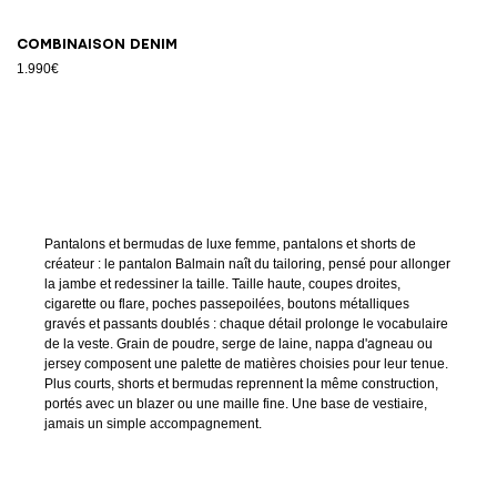
Combinaison denim
1.990€
Pantalons et bermudas de luxe femme, pantalons et shorts de
créateur : le pantalon Balmain naît du tailoring, pensé pour allonger
la jambe et redessiner la taille. Taille haute, coupes droites,
cigarette ou flare, poches passepoilées, boutons métalliques
gravés et passants doublés : chaque détail prolonge le vocabulaire
de la veste. Grain de poudre, serge de laine, nappa d'agneau ou
jersey composent une palette de matières choisies pour leur tenue.
Plus courts, shorts et bermudas reprennent la même construction,
portés avec un blazer ou une maille fine. Une base de vestiaire,
jamais un simple accompagnement.