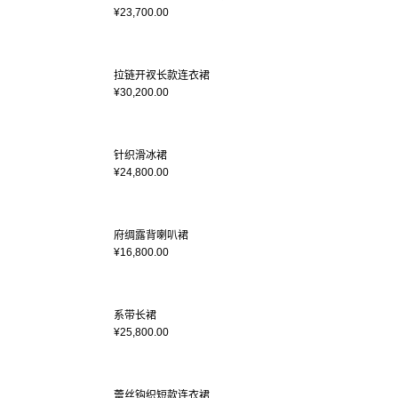
¥23,700.00
拉链开衩长款连衣裙
¥30,200.00
针织滑冰裙
¥24,800.00
府绸露背喇叭裙
¥16,800.00
系带长裙
¥25,800.00
蕾丝钩织短款连衣裙