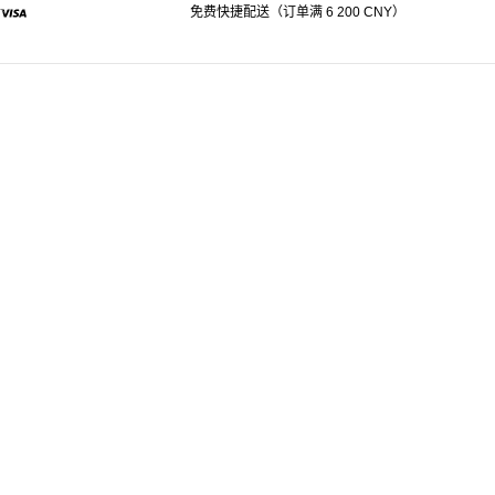
免费快捷配送（订单满 6 200 CNY）
pal
Visa