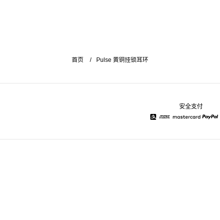
首页
Pulse 黄铜挂锁耳环
安全支付
Alipay
American Express
Mastercard
Pay