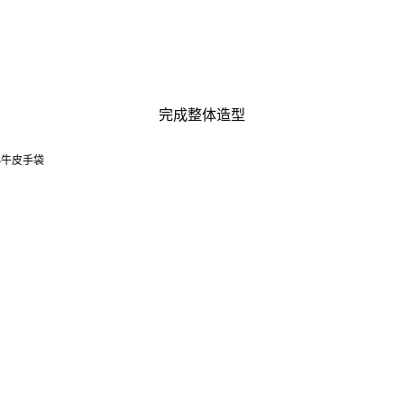
完成整体造型
小牛皮手袋