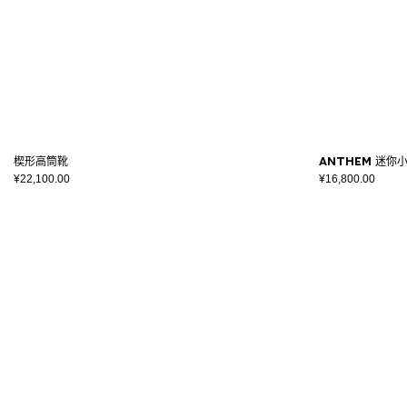
楔形高筒靴
Anthem 迷你
¥22,100.00
¥16,800.00