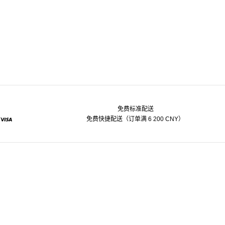
免费标准配送
免费快捷配送（订单满 6 200 CNY）
pal
Visa