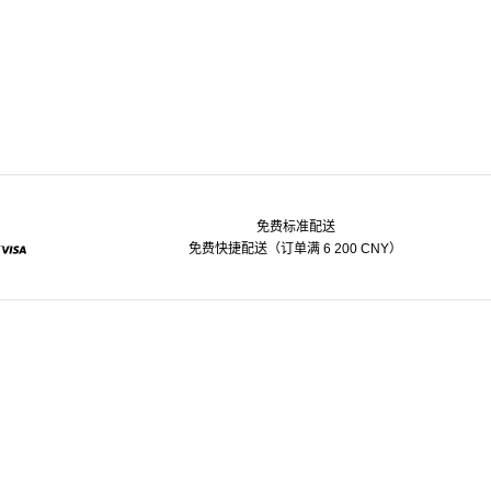
免费标准配送
免费快捷配送（订单满 6 200 CNY）
pal
Visa