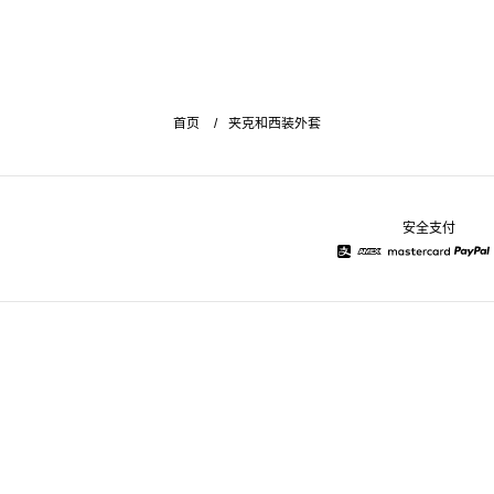
首页
夹克和西装外套
安全支付
Alipay
American Express
Mastercard
Pay