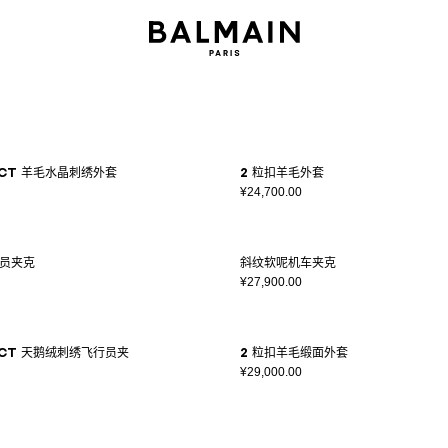
sect 羊毛水晶刺绣外套
2 粒扣羊毛外套
¥24,700.00
员夹克
斜纹软呢机车夹克
¥27,900.00
sect 天鹅绒刺绣飞行员夹
2 粒扣羊毛缎面外套
¥29,000.00