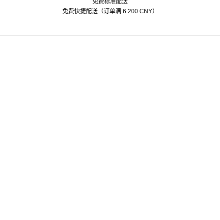
免费标准配送
Alipay
American Express
Mastercard
Paypal
Visa
免费快捷配送（订单满 6 200 CNY）