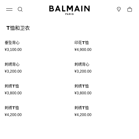
跳转至内容
返回顶部
购物车
打开菜单
搜索
门店
T恤和卫衣
结果 - 8 商品
页码1
垂坠背心
印花T恤
¥3,100.00
¥4,900.00
刺绣背心
刺绣背心
¥3,200.00
¥3,200.00
刺绣T恤
刺绣T恤
¥3,800.00
¥3,800.00
刺绣T恤
刺绣T恤
¥4,200.00
¥4,200.00