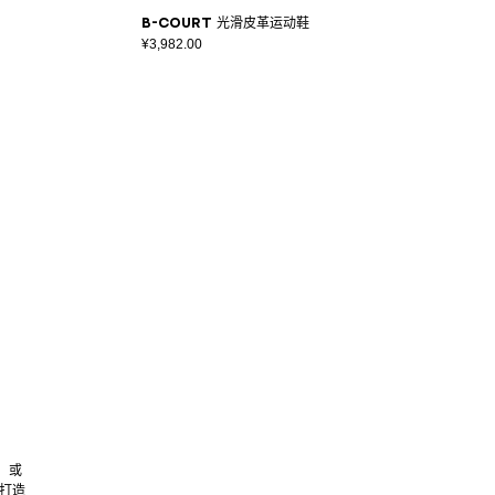
B-Court 光滑皮革运动鞋
¥3,982.00
，或
革打造