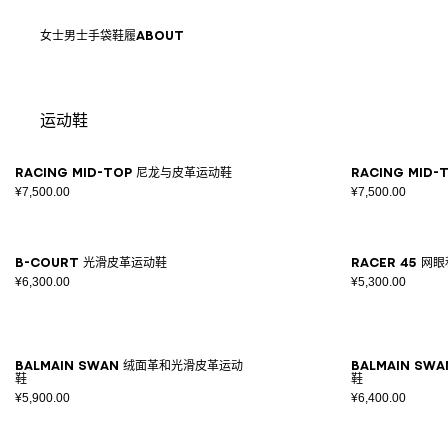
跳转至内容
返回顶部
女士
男士
手袋
鞋履
ABOUT
运动鞋
结果 - 17 商品
页码1
Racing Mid-Top 尼龙与皮革运动鞋
Racing Mid
¥7,500.00
¥7,500.00
B-Court 光滑皮革运动鞋
Racer 45 
¥6,300.00
¥5,300.00
Balmain Swan 绒面革和光滑皮革运动
Balmain S
鞋
鞋
¥5,900.00
¥6,400.00