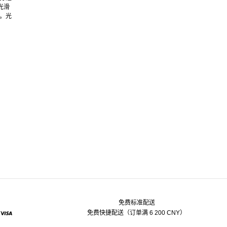
光滑
识。光
免费标准配送
免费快捷配送（订单满 6 200 CNY）
pal
Visa