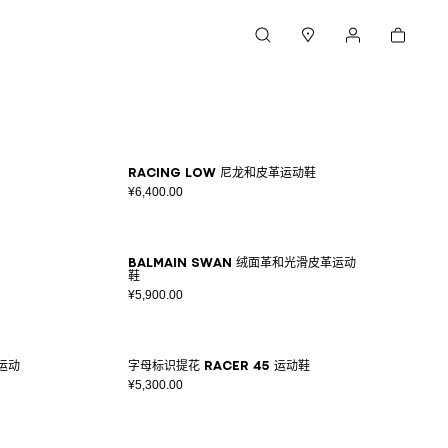
购物车
搜索
门店
我的账户
Racing Low 尼龙和皮革运动鞋
¥6,400.00
Balmain Swan 绒面革和光滑皮革运动
鞋
¥5,900.00
革运动
字母标识提花 Racer 45 运动鞋
¥5,300.00