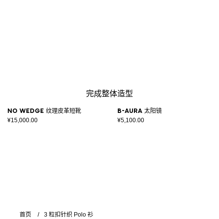
完成整体造型
No Wedge 纹理皮革短靴
B-Aura 太阳镜
¥15,000.00
¥5,100.00
首页
3 粒扣针织 Polo 衫