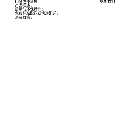
门店库存查询
联系我们
产品描述
质量与环保特性
免费标准配送或快递配送
退货政策