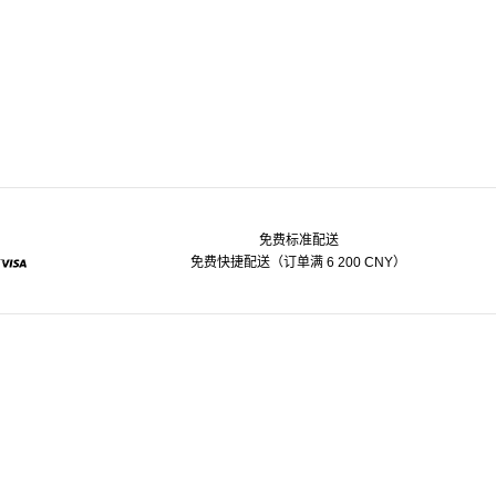
免费标准配送
免费快捷配送（订单满 6 200 CNY）
pal
Visa