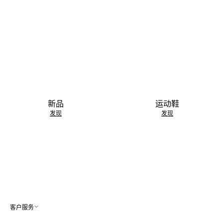
新品
运动鞋
发现
发现
客户服务