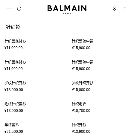
跳转至内容
返回顶部
购物车
打开菜单
搜索
门店
针织衫
结果 - 19 商品
页码1
针织蕾丝背心
针织蕾丝中裙
¥11,900.00
¥15,900.00
针织蕾丝背心
针织蕾丝中裙
¥11,900.00
¥15,900.00
罗纹针织开衫
罗纹针织开衫
¥13,900.00
¥15,000.00
毛绒针织套衫
针织毛衣
¥13,900.00
¥10,700.00
羊绒套衫
针织开衫
¥21,500.00
¥13,900.00