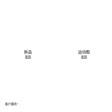
新品
运动鞋
发现
发现
客户服务