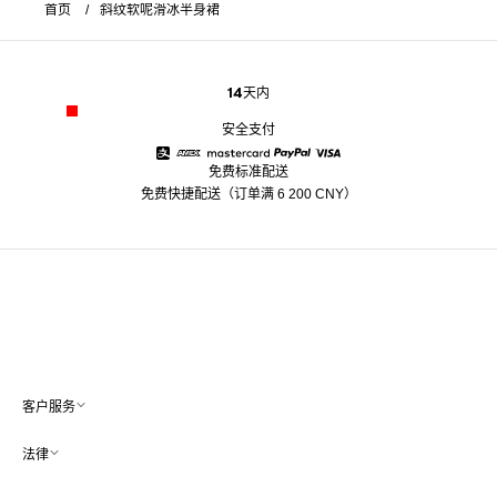
首页
斜纹软呢滑冰半身裙
14天内
安全支付
免费标准配送
Alipay
American Express
Mastercard
Paypal
Visa
免费快捷配送（订单满 6 200 CNY）
客户服务
法律