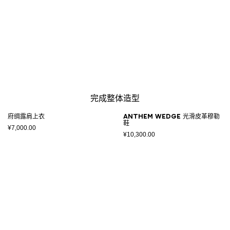
完成整体造型
府绸露肩上衣
Anthem Wedge 光滑皮革穆勒
鞋
¥7,000.00
¥10,300.00