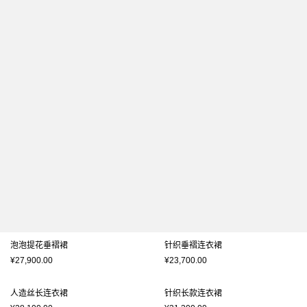
泡泡提花垂褶裙
针织垂褶连衣裙
¥27,900.00
¥23,700.00
人造丝长连衣裙
针织长款连衣裙