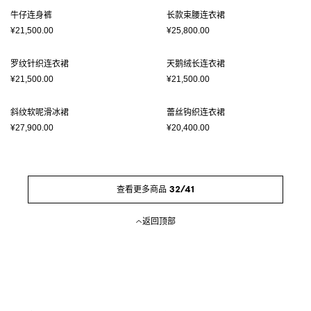
牛仔连身裤
长款束腰连衣裙
¥21,500.00
¥25,800.00
罗纹针织连衣裙
天鹅绒长连衣裙
¥21,500.00
¥21,500.00
斜纹软呢滑冰裙
蕾丝钩织连衣裙
¥27,900.00
¥20,400.00
查看更多商品 32/41
返回顶部