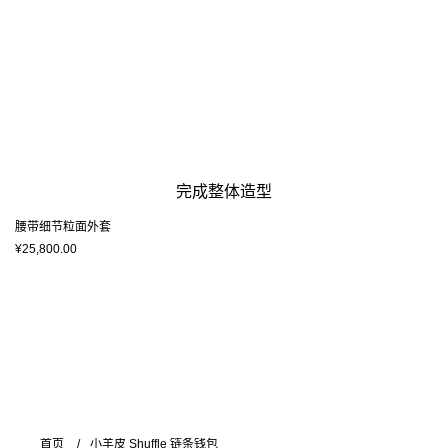
完成整体造型
腰带细节粒面外套
¥25,800.00
首页
小羊皮 Shuffle 链条钱包