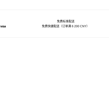
免费标准配送
免费快捷配送（订单满 6 200 CNY）
pal
Visa