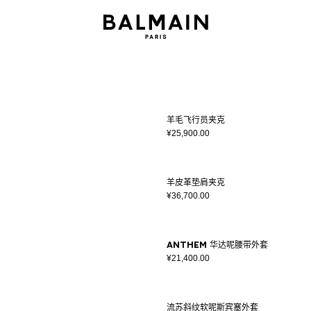
羊毛飞行员夹克
¥25,900.00
羊皮革垫肩夹克
¥36,700.00
Anthem 华达呢腰带外套
¥21,400.00
流苏斜纹软呢斯宾塞外套