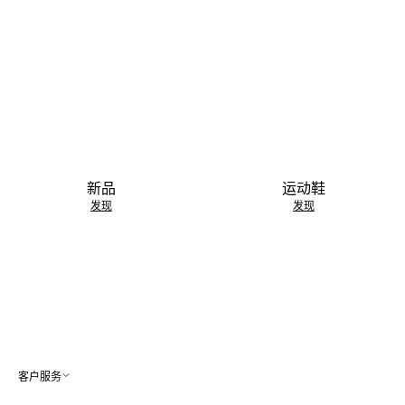
新品
运动鞋
发现
发现
客户服务