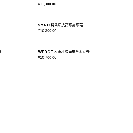
¥11,800.00
Sync 链条漆皮高跟露跟鞋
¥10,300.00
鞋
Wedge 木质和绒面皮革木底鞋
¥10,700.00