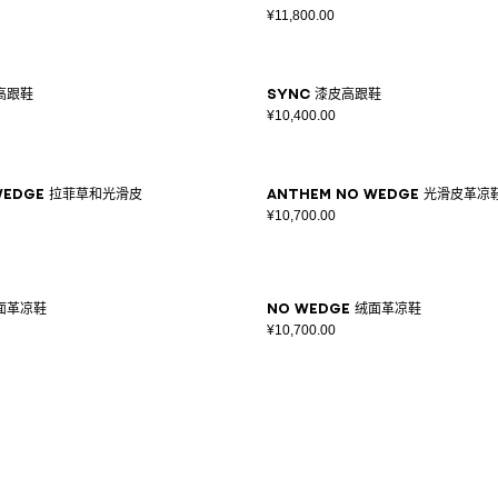
¥11,800.00
高跟鞋
Sync 漆皮高跟鞋
¥10,400.00
 Wedge 拉菲草和光滑皮
Anthem No Wedge 光滑皮革凉
¥10,700.00
绒面革凉鞋
No Wedge 绒面革凉鞋
¥10,700.00