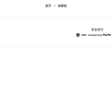
首页
高跟鞋
安全支付
Alipay
American Express
Mastercard
Pay