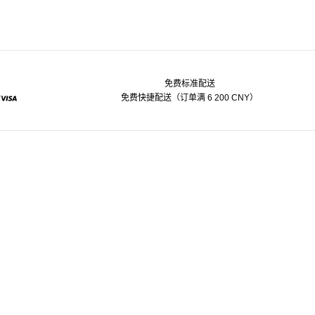
免费标准配送
免费快捷配送（订单满 6 200 CNY）
pal
Visa