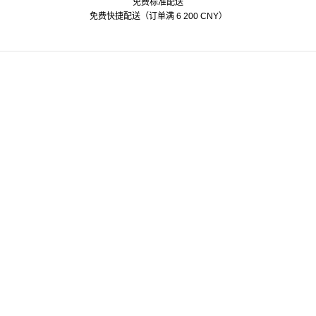
免费标准配送
Alipay
American Express
Mastercard
Paypal
Visa
免费快捷配送（订单满 6 200 CNY）