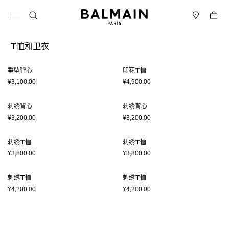
跳转至内容
返回顶部
购物车
打开菜单
搜索
门店
T恤和卫衣
结果 - 8 商品
页码1
垂坠背心
印花T恤
¥3,100.00
¥4,900.00
刺绣背心
刺绣背心
¥3,200.00
¥3,200.00
刺绣T恤
刺绣T恤
¥3,800.00
¥3,800.00
刺绣T恤
刺绣T恤
¥4,200.00
¥4,200.00