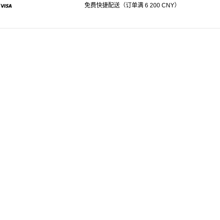
免费快捷配送（订单满 6 200 CNY）
pal
Visa