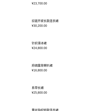
¥23,700.00
拉链开衩长款连衣裙
¥30,200.00
针织滑冰裙
¥24,800.00
府绸露背喇叭裙
¥16,800.00
系带长裙
¥25,800.00
蕾丝钩织短款连衣裙