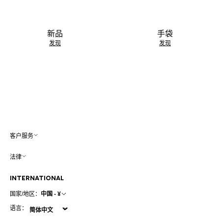
新品
手袋
发现
发现
客户服务
法律
INTERNATIONAL
国家/地区：
中国 - ¥
语言：