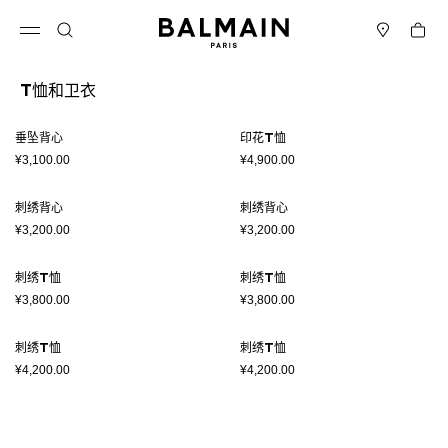
跳转至内容
返回顶部
购物车
打开菜单
搜索
门店
T恤和卫衣
结果 - 8 商品
页码1
垂坠背心
印花T恤
¥3,100.00
¥4,900.00
刺绣背心
刺绣背心
¥3,200.00
¥3,200.00
刺绣T恤
刺绣T恤
¥3,800.00
¥3,800.00
刺绣T恤
刺绣T恤
¥4,200.00
¥4,200.00