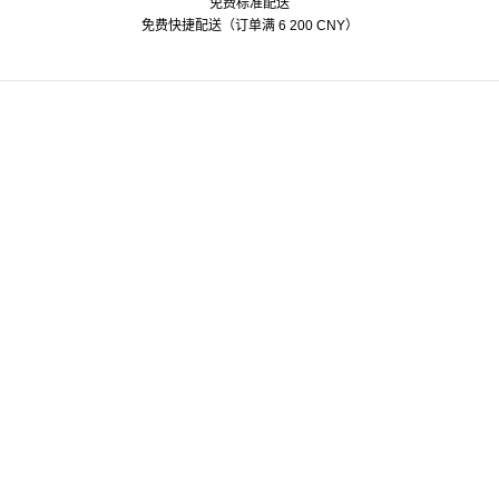
免费标准配送
Alipay
American Express
Mastercard
Paypal
Visa
免费快捷配送（订单满 6 200 CNY）