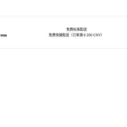
免费标准配送
免费快捷配送（订单满 6 200 CNY）
pal
Visa