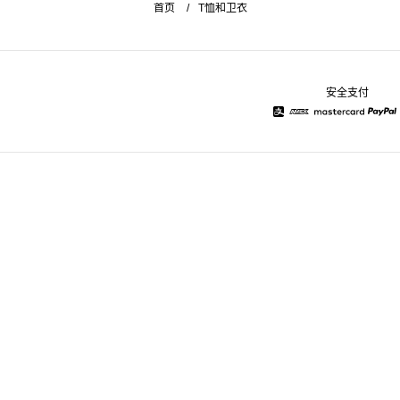
首页
T恤和卫衣
安全支付
Alipay
American Express
Mastercard
Pay