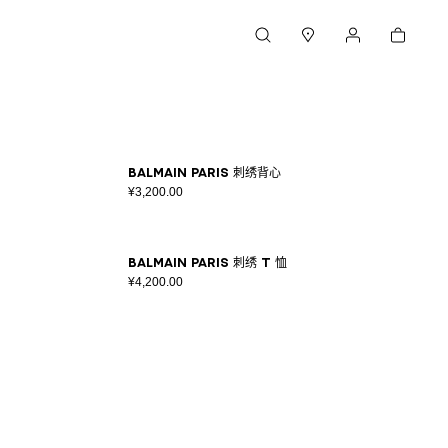
购物车
搜索
门店
我的账户
Balmain Paris 刺绣背心
¥3,200.00
Balmain Paris 刺绣 T 恤
¥4,200.00